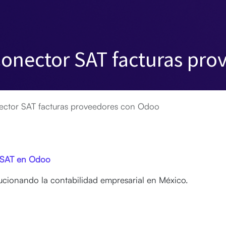
nector SAT facturas pro
tor SAT facturas proveedores con Odoo
l SAT en Odoo
cionando la contabilidad empresarial en México.