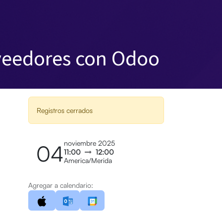
veedores con Odoo
Registros cerrados
noviembre 2025
04
11:00
12:00
America/Merida
Agregar a calendario: