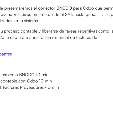
de presentaremos el conector BNODO para Odoo que perm
roveedores directamente desde el SAT, hasta quedar listas 
lizadas en tu sistema.
u proceso contable y liberarse de tareas repetitivas como l
/o la captura manual o semi-manual de facturas de
ipantes
 ecosistema BNODO 10 min
n contable con Odoo 10 min
 Facturas Proveedores 40 min