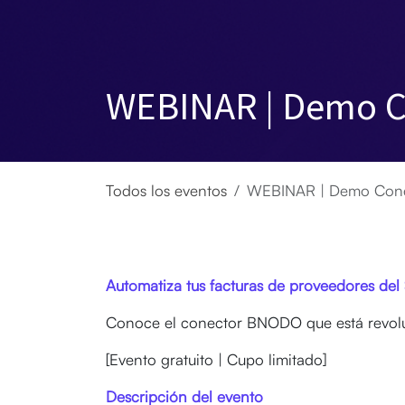
WEBINAR | Demo Co
Todos los eventos
WEBINAR | Demo Conec
Automatiza tus facturas de proveedores de
Conoce el conector BNODO que está revolu
[Evento gratuito | Cupo limitado]
Descripción del evento