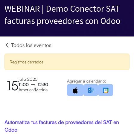
WEBINAR | Demo Conector SAT
facturas proveedores con Odoo
Todos los eventos
Registros cerrados
julio 2025
15
Agregar a calendario:
11:00
12:30
America/Merida
Automatiza tus facturas de proveedores del SAT en
Odoo