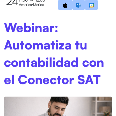
24
11:00
12:00
America/Merida
Webinar:
Automatiza tu
contabilidad con
el Conector SAT