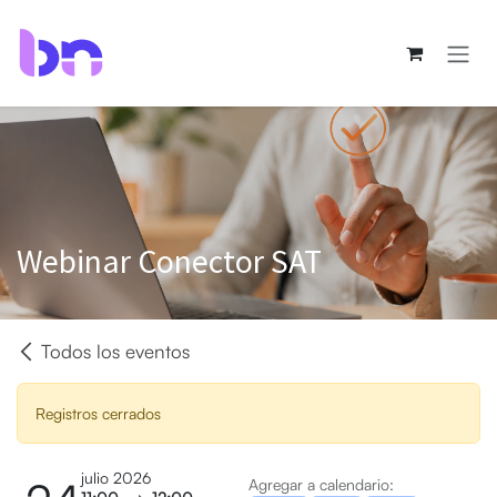
Ir al contenido
Webinar Conector SAT
Todos los eventos
Registros cerrados
julio 2026
Agregar a calendario: