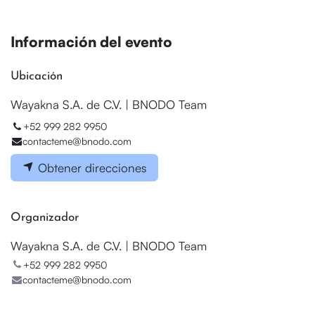
Información del evento
Ubicación
Wayakna S.A. de C.V. | BNODO Team
+52 999 282 9950
contacteme@bnodo.com
Obtener direcciones
Organizador
Wayakna S.A. de C.V. | BNODO Team
+52 999 282 9950
contacteme@bnodo.com