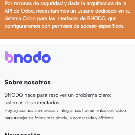
Por razones de seguridad y dada la arquitectura de la
API de Odoo, necesitaremos un usuario dedicado en su
sistema Odoo para las interfaces de BNODO, que
configuraremos con permisos de acceso específicos.
Sobre nosotros
BNODO nace para resolver un problema claro:
sistemas desconectados.
Hoy, ayudamos a empresas a integrar sus herramientas con Odoo
para trabajar de forma más simple, automatizada y eficiente.