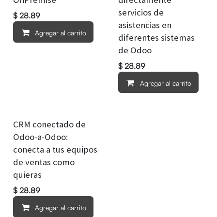
servicios de
$
28.89
asistencias en
Agregar al carrito
diferentes sistemas
de Odoo
$
28.89
Agregar al carrito
CRM conectado de
Odoo-a-Odoo:
conecta a tus equipos
de ventas como
quieras
$
28.89
Agregar al carrito