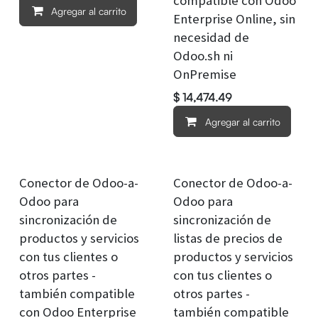
compatible con Odoo
Agregar al carrito
Enterprise Online, sin
necesidad de
Odoo.sh ni
OnPremise
$
14,474.49
Agregar al carrito
Conector de Odoo-a-
Conector de Odoo-a-
Odoo para
Odoo para
sincronización de
sincronización de
productos y servicios
listas de precios de
con tus clientes o
productos y servicios
otros partes -
con tus clientes o
también compatible
otros partes -
con Odoo Enterprise
también compatible