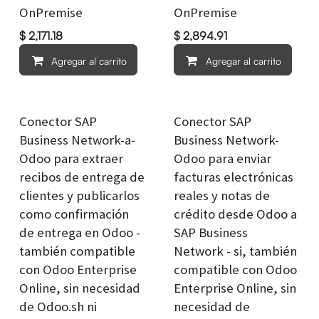
OnPremise
OnPremise
$
2,171.18
$
2,894.91
Agregar al carrito
Agregar al carrito
Conector SAP
Conector SAP
Business Network-a-
Business Network-
Odoo para extraer
Odoo para enviar
recibos de entrega de
facturas electrónicas
clientes y publicarlos
reales y notas de
como confirmación
crédito desde Odoo a
de entrega en Odoo -
SAP Business
también compatible
Network - si, también
con Odoo Enterprise
compatible con Odoo
Online, sin necesidad
Enterprise Online, sin
de Odoo.sh ni
necesidad de