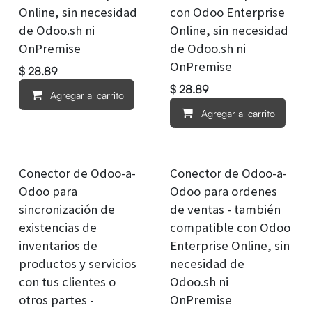
Online, sin necesidad
con Odoo Enterprise
de Odoo.sh ni
Online, sin necesidad
OnPremise
de Odoo.sh ni
OnPremise
$
28.89
$
28.89
Agregar al carrito
Agregar al carrito
Conector de Odoo-a-
Conector de Odoo-a-
Odoo para
Odoo para ordenes
sincronización de
de ventas - también
existencias de
compatible con Odoo
inventarios de
Enterprise Online, sin
productos y servicios
necesidad de
con tus clientes o
Odoo.sh ni
otros partes -
OnPremise