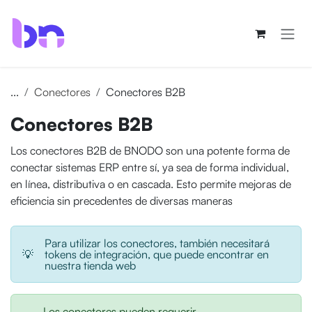
Ir al contenido
...
Conectores
Conectores B2B
Conectores B2B
Los conectores B2B de BNODO son una potente forma de
conectar sistemas ERP entre sí, ya sea de forma individual,
en línea, distributiva o en cascada. Esto permite mejoras de
eficiencia sin precedentes de diversas maneras
Para utilizar los conectores, también necesitará
💡
tokens de integración, que puede encontrar en
nuestra tienda web
Los conectores pueden requerir