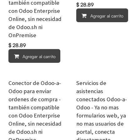
también compatible
$
28.89
con Odoo Enterprise
Agregar al carrito
Online, sin necesidad
de Odoo.sh ni
OnPremise
$
28.89
Agregar al carrito
Conector de Odoo-a-
Servicios de
Odoo para enviar
asistencias
ordenes de compra -
conectados Odoo-a-
también compatible
Odoo - Ya no mas
con Odoo Enterprise
formularios web, ya
Online, sin necesidad
no mas usuarios de
de Odoo.sh ni
portal, conecta
OnPremise
directamente