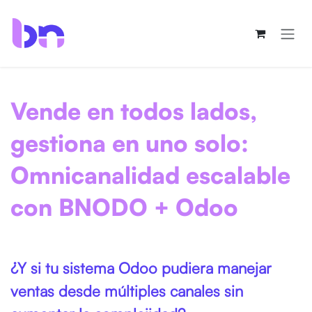
Ir al contenido
Vende en todos lados,
gestiona en uno solo:
Omnicanalidad escalable
con BNODO + Odoo
¿Y si tu sistema Odoo pudiera manejar
ventas desde múltiples canales sin