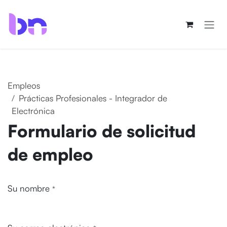
Ir al contenido
Empleos
Prácticas Profesionales - Integrador de
Electrónica
Formulario de solicitud
de empleo
Su nombre
*