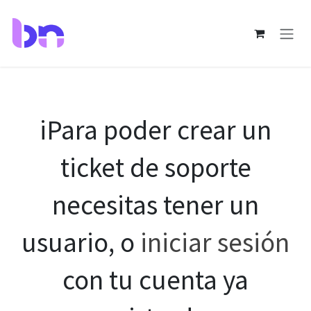
Ir al contenido
iPara poder crear un
ticket de soporte
necesitas tener un
usuario, o
iniciar sesión
con tu cuenta ya