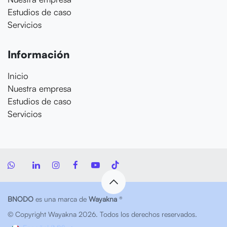
Estudios de caso
Servicios
Información
Inicio
Nuestra empresa
Estudios de caso
Servicios
BNODO
es una marca de
Wayakna
®
© Copyright Wayakna 2026. Todos los derechos reservados.