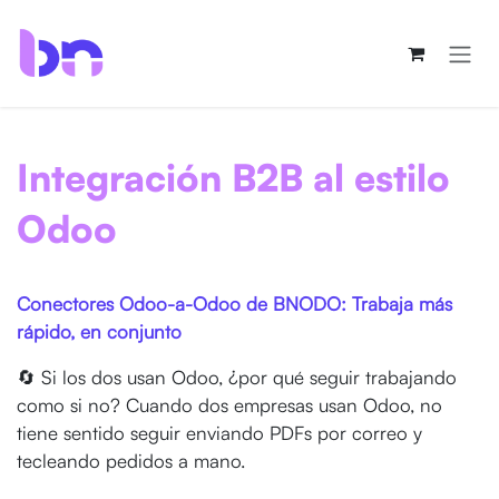
Ir al contenido
Integración B2B al estilo
Odoo
Conectores Odoo-a-Odoo de BNODO: Trabaja más
rápido, en conjunto
🔄 Si los dos usan Odoo, ¿por qué seguir trabajando
como si no? Cuando dos empresas usan Odoo, no
tiene sentido seguir enviando PDFs por correo y
tecleando pedidos a mano.