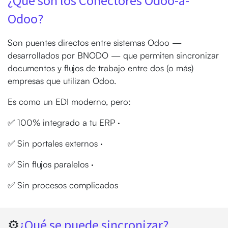
¿Qué son los Conectores Odoo-a-
Odoo?
Son puentes directos entre sistemas Odoo —
desarrollados por BNODO — que permiten sincronizar
documentos y flujos de trabajo entre dos (o más)
empresas que utilizan Odoo.
Es como un EDI moderno, pero:
✅ 100% integrado a tu ERP ·
✅ Sin portales externos ·
✅ Sin flujos paralelos ·
✅ Sin procesos complicados
⚙️
¿Qué se puede sincronizar?